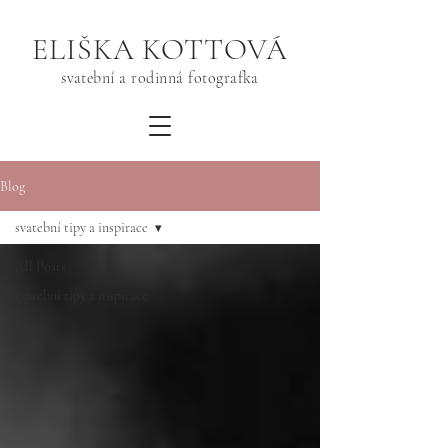
ELIŠKA KOTTOVÁ
svatební a rodinná fotografka
Blog
svatební tipy a inspirace
All Posts
svatební tipy a inspirace